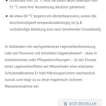
Unterhalb von 20 °C sind sie kaum aktiv, oberhalb von
55 °C wird ihre Vermehrung deutlich gehemmt.
Ab etwa 60 °C beginnt ein Absterbeprozess, wobei die
Geschwindigkeit temperaturabhängig ist (z. B.
vollständige Abtötung erst nach bestimmter Einwirkzeit).
In Gebäuden mit nachgewiesener Legionellenbelastung
oder bei Personen mit erhöhtem Hygienebedarf – etwa in
medizinischen oder Pflegeeinrichtungen – ist der Einsatz
eines Legionellenfilters am Wasserhahn eine wirksame
Schutzmaßnahme. Er hält Mikroorganismen mechanisch
zurück und trägt so zu einer hygienisch sicheren
Wasserentnahme bei.
JETZT BESTELLEN