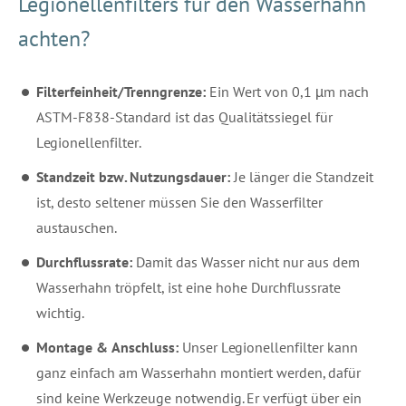
Legionellenfilters für den Wasserhahn
achten?
Filterfeinheit/Trenngrenze:
Ein Wert von 0,1 µm nach
ASTM-F838-Standard ist das Qualitätssiegel für
Legionellenfilter.
Standzeit bzw. Nutzungsdauer:
Je länger die Standzeit
ist, desto seltener müssen Sie den Wasserfilter
austauschen.
Durchflussrate:
Damit das Wasser nicht nur aus dem
Wasserhahn tröpfelt, ist eine hohe Durchflussrate
wichtig.
Montage & Anschluss:
Unser Legionellenfilter kann
ganz einfach am Wasserhahn montiert werden, dafür
sind keine Werkzeuge notwendig. Er verfügt über ein